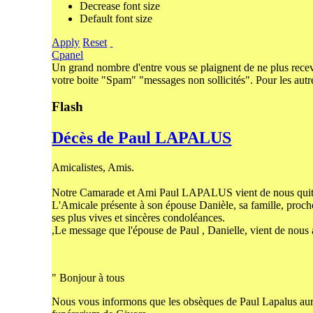
Decrease font size
Default font size
Apply
Reset
Cpanel
Un grand nombre d'entre vous se plaignent de ne plus recev
votre boite "Spam" "messages non sollicités". Pour les autr
Flash
Décès de Paul LAPALUS
Amicalistes, Amis.
Notre Camarade et Ami Paul LAPALUS vient de nous quitt
L'Amicale présente à son épouse Danièle, sa famille, proche
ses plus vives et sincères condoléances.
,Le message que l'épouse de Paul , Danielle, vient de nous 
" Bonjour à tous
Nous vous informons que les obsèques de Paul Lapalus auro