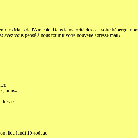
oir les Mails de l'Amicale. Dans la majorité des cas votre hébergeur po
es avez vous pensé à nous fournir votre nouvelle adresse mail?
er.
s, amis...
adresser :
nt lieu lundi 19 août au