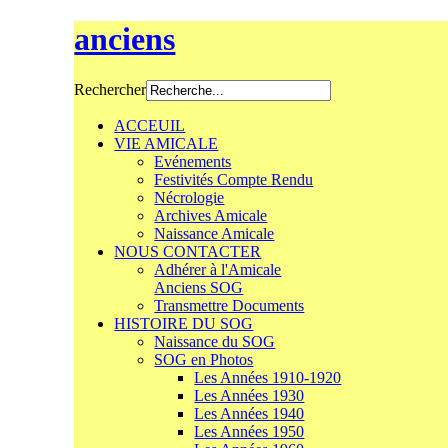
anciens
Rechercher
ACCEUIL
VIE AMICALE
Evénements
Festivités Compte Rendu
Nécrologie
Archives Amicale
Naissance Amicale
NOUS CONTACTER
Adhérer à l'Amicale
Anciens SOG
Transmettre Documents
HISTOIRE DU SOG
Naissance du SOG
SOG en Photos
Les Années 1910-1920
Les Années 1930
Les Années 1940
Les Années 1950