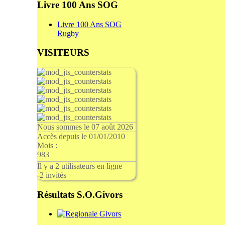
Livre 100 Ans SOG
Livre 100 Ans SOG
Rugby
VISITEURS
Nous sommes le 07 août 2026
Accès depuis le 01/01/2010
Mois :
983
Il y a 2 utilisateurs en ligne
-
2 invités
Résultats S.O.Givors