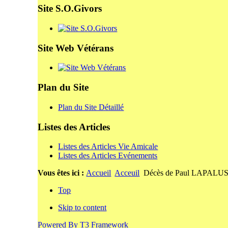
Site S.O.Givors
Site Web Vétérans
Plan du Site
Plan du Site Détaillé
Listes des Articles
Listes des Articles Vie Amicale
Listes des Articles Evénements
Vous êtes ici :
Accueil
Acceuil
Décès de Paul LAPALU
Top
Skip to content
Powered By T3 Framework