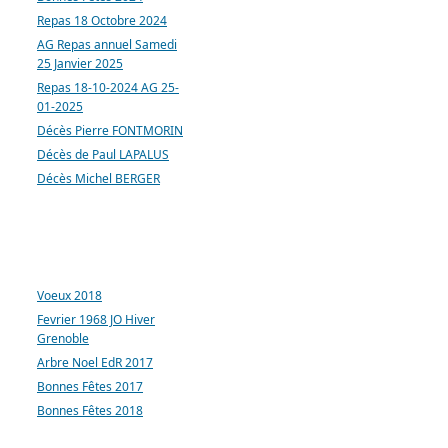
Repas 18 Octobre 2024
AG Repas annuel Samedi
25 Janvier 2025
Repas 18-10-2024 AG 25-
01-2025
Décès Pierre FONTMORIN
Décès de Paul LAPALUS
Décès Michel BERGER
ARTICLES LES PLUS
CONSULTÉS
Voeux 2018
Fevrier 1968 JO Hiver
Grenoble
Arbre Noel EdR 2017
Bonnes Fêtes 2017
Bonnes Fêtes 2018