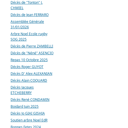
Décès de "Tonton" J.
CHMIEL
Décès de Jean FERRARO
Assemblée Générale
31/01/2026
Arbre Noel Ecole rugby
SOG 2025
Décès de Pierre ZAMBELLI
Décès de "Néné" ASENCIO
Repas 10 Octobre 2025
Décès Roger GUYOT
Décès D' Alex ALEXANIAN
Décès Alain COQUARD
Décès Jacques
ETCHEBERRY
Décès René CONDAMIN
Boidard Juin 2025
Décès Jo GIAI GISHIA
Soutien arbre Noel EdR
Bonnes Fetes 2024