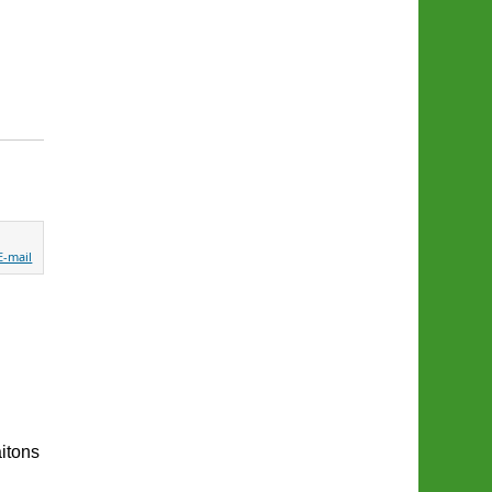
itons