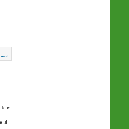
itons
elui