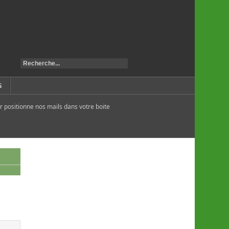
G
r positionne nos mails dans votre boite