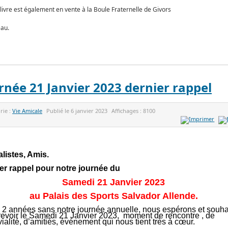
 livre est également en vente à la Boule Fraternelle de Givors
eau.
rnée 21 Janvier 2023 dernier rappel
rie :
Vie Amicale
Publié le
6 janvier 2023
Affichages :
8100
listes, Amis.
er rappel pour notre journée du
Samedi 21 Janvier 2023
au Palais des Sports Salvador Allende.
 2 années sans notre journée annuelle, nous espérons et souha
revoir le Samedi 21 Janvier 2023, moment de rencontre , de
ialité, d’amitiés, événement qui nous tient très à cœur.