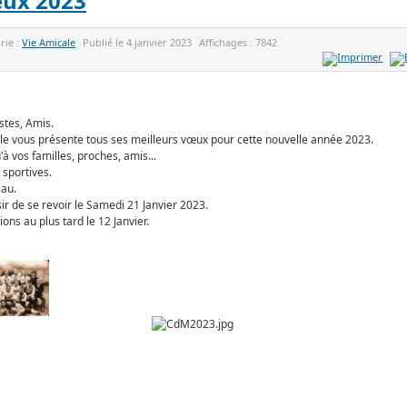
ux 2023
rie :
Vie Amicale
Publié le
4 janvier 2023
Affichages :
7842
stes, Amis.
le vous présente tous ses meilleurs vœux pour cette nouvelle année 2023.
'à vos familles, proches, amis...
 sportives.
eau.
sir de se revoir le Samedi 21 Janvier 2023.
ions au plus tard le 12 Janvier.