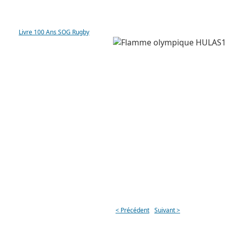
LIVRE 100 ANS SOG
Livre 100 Ans SOG Rugby
< Précédent
Suivant >