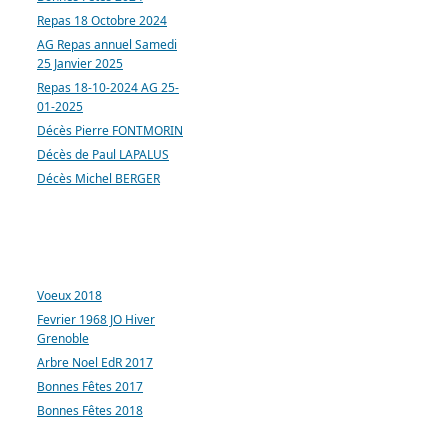
Repas 18 Octobre 2024
AG Repas annuel Samedi
25 Janvier 2025
Repas 18-10-2024 AG 25-
01-2025
Décès Pierre FONTMORIN
Décès de Paul LAPALUS
Décès Michel BERGER
ARTICLES LES PLUS
CONSULTÉS
Voeux 2018
Fevrier 1968 JO Hiver
Grenoble
Arbre Noel EdR 2017
Bonnes Fêtes 2017
Bonnes Fêtes 2018