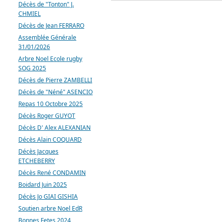
Décès de "Tonton" J.
CHMIEL
Décès de Jean FERRARO
Assemblée Générale
31/01/2026
Arbre Noel Ecole rugby
SOG 2025
Décès de Pierre ZAMBELLI
Décès de "Néné" ASENCIO
Repas 10 Octobre 2025
Décès Roger GUYOT
Décès D' Alex ALEXANIAN
Décès Alain COQUARD
Décès Jacques
ETCHEBERRY
Décès René CONDAMIN
Boidard Juin 2025
Décès Jo GIAI GISHIA
Soutien arbre Noel EdR
Bonnes Fetes 2024