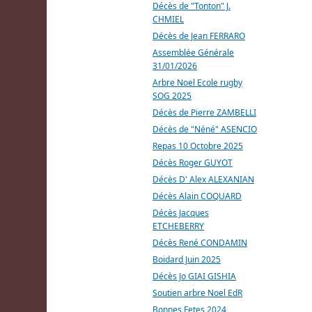
Décès de "Tonton" J.
CHMIEL
Décès de Jean FERRARO
Assemblée Générale
31/01/2026
Arbre Noel Ecole rugby
SOG 2025
Décès de Pierre ZAMBELLI
Décès de "Néné" ASENCIO
Repas 10 Octobre 2025
Décès Roger GUYOT
Décès D' Alex ALEXANIAN
Décès Alain COQUARD
Décès Jacques
ETCHEBERRY
Décès René CONDAMIN
Boidard Juin 2025
Décès Jo GIAI GISHIA
Soutien arbre Noel EdR
Bonnes Fetes 2024