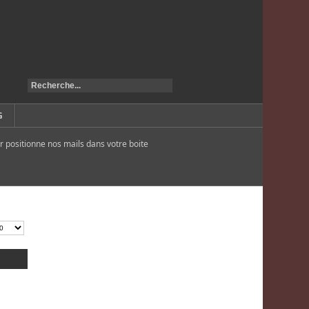
G
r positionne nos mails dans votre boite
9