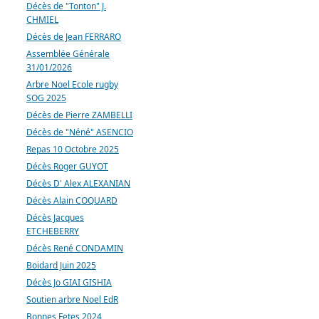
Décès de "Tonton" J.
CHMIEL
Décès de Jean FERRARO
Assemblée Générale
31/01/2026
Arbre Noel Ecole rugby
SOG 2025
Décès de Pierre ZAMBELLI
Décès de "Néné" ASENCIO
Repas 10 Octobre 2025
Décès Roger GUYOT
Décès D' Alex ALEXANIAN
Décès Alain COQUARD
Décès Jacques
ETCHEBERRY
Décès René CONDAMIN
Boidard Juin 2025
Décès Jo GIAI GISHIA
Soutien arbre Noel EdR
Bonnes Fetes 2024