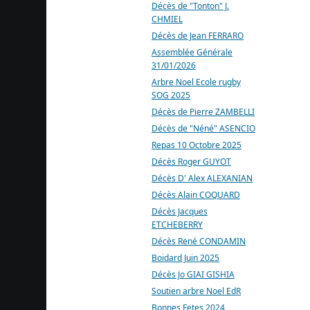
Décès de "Tonton" J.
CHMIEL
Décès de Jean FERRARO
Assemblée Générale
31/01/2026
Arbre Noel Ecole rugby
SOG 2025
Décès de Pierre ZAMBELLI
Décès de "Néné" ASENCIO
Repas 10 Octobre 2025
Décès Roger GUYOT
Décès D' Alex ALEXANIAN
Décès Alain COQUARD
Décès Jacques
ETCHEBERRY
Décès René CONDAMIN
Boidard Juin 2025
Décès Jo GIAI GISHIA
Soutien arbre Noel EdR
Bonnes Fetes 2024