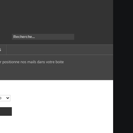
G
r positionne nos mails dans votre boite
5