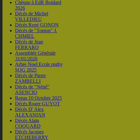
Chèque à EdR Boidard
2026
Décès de Michel
VILLEDIEU
Décès René GONON
Décès de "Tonton" J.
CHMIEL
Décès de Jean
FERRARO
Assemblée Générale
31/01/2026
Arbre Noel Ecole rugby
SOG 2025
Décès de Pierre
ZAMBELLI
Décès de "Néné"
ASENCIO
Repas 10 Octobre 2025
Décès Roger GUYOT
Décès D' Alex
ALEXANIAN
Décès Alain
COQUARD
Décès Jacques
ETCHEBERRY