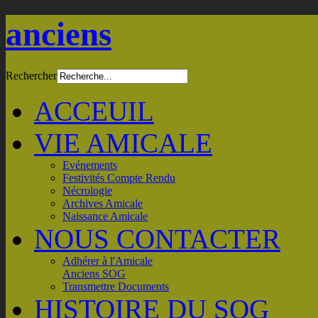
anciens
Rechercher
ACCEUIL
VIE AMICALE
Evénements
Festivités Compte Rendu
Nécrologie
Archives Amicale
Naissance Amicale
NOUS CONTACTER
Adhérer à l'Amicale
Anciens SOG
Transmettre Documents
HISTOIRE DU SOG