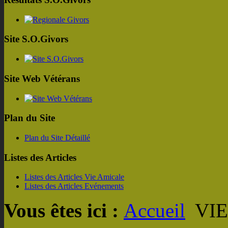
Site S.O.Givors
Site Web Vétérans
Plan du Site
Plan du Site Détaillé
Listes des Articles
Listes des Articles Vie Amicale
Listes des Articles Evénements
Vous êtes ici :
Accueil
VIE