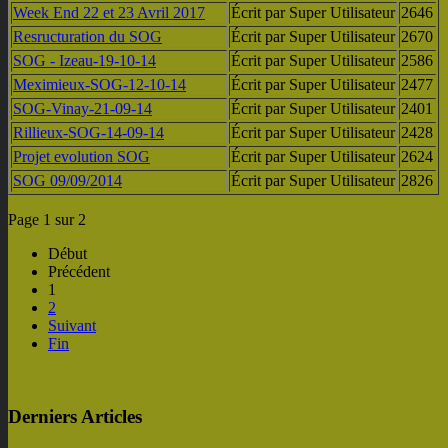
Week End 22 et 23 Avril 2017
Écrit par Super Utilisateur
2646
Resructuration du SOG
Écrit par Super Utilisateur
2670
SOG - Izeau-19-10-14
Écrit par Super Utilisateur
2586
Meximieux-SOG-12-10-14
Écrit par Super Utilisateur
2477
SOG-Vinay-21-09-14
Écrit par Super Utilisateur
2401
Rillieux-SOG-14-09-14
Écrit par Super Utilisateur
2428
Projet evolution SOG
Écrit par Super Utilisateur
2624
SOG 09/09/2014
Écrit par Super Utilisateur
2826
Page 1 sur 2
Début
Précédent
1
2
Suivant
Fin
Derniers Articles