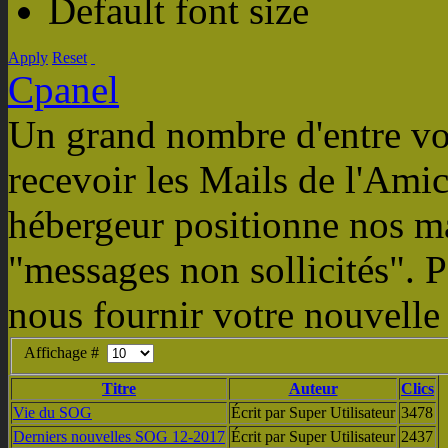
Default font size
Apply
Reset
Cpanel
Un grand nombre d'entre vou
recevoir les Mails de l'Amic
hébergeur positionne nos m
"messages non sollicités". P
nous fournir votre nouvelle
Affichage #
Titre
Auteur
Clics
Vie du SOG
Écrit par Super Utilisateur
3478
Derniers nouvelles SOG 12-2017
Écrit par Super Utilisateur
2437