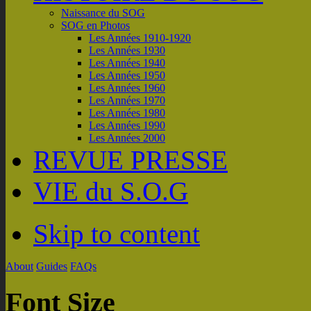
Naissance du SOG
SOG en Photos
Les Années 1910-1920
Les Années 1930
Les Années 1940
Les Années 1950
Les Années 1960
Les Années 1970
Les Années 1980
Les Années 1990
Les Années 2000
REVUE PRESSE
VIE du S.O.G
Skip to content
About
Guides
FAQs
Font Size