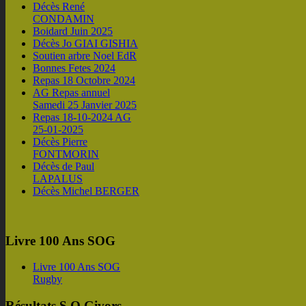
Décès René
CONDAMIN
Boidard Juin 2025
Décès Jo GIAI GISHIA
Soutien arbre Noel EdR
Bonnes Fetes 2024
Repas 18 Octobre 2024
AG Repas annuel
Samedi 25 Janvier 2025
Repas 18-10-2024 AG
25-01-2025
Décès Pierre
FONTMORIN
Décès de Paul
LAPALUS
Décès Michel BERGER
Livre 100 Ans SOG
Livre 100 Ans SOG
Rugby
Résultats S.O.Givors