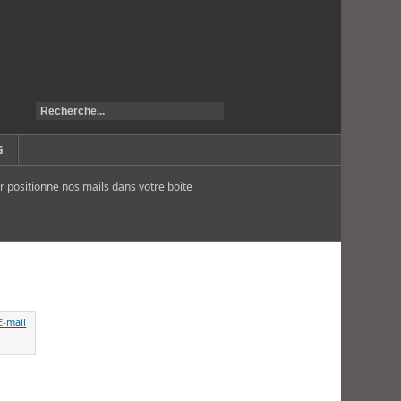
G
r positionne nos mails dans votre boite