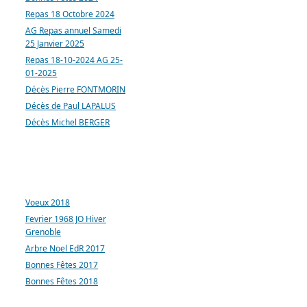
Repas 18 Octobre 2024
AG Repas annuel Samedi
25 Janvier 2025
Repas 18-10-2024 AG 25-
01-2025
Décès Pierre FONTMORIN
Décès de Paul LAPALUS
Décès Michel BERGER
ARTICLES LES PLUS
CONSULTÉS
Voeux 2018
Fevrier 1968 JO Hiver
Grenoble
Arbre Noel EdR 2017
Bonnes Fêtes 2017
Bonnes Fêtes 2018