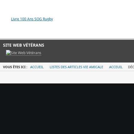
LIVRE 100 ANS SOG
Livre 100 Ans SOG Rugby
SITE WEB VÉTÉRANS
VOUS ÊTES ICI :
ACCUEIL
LISTES DES ARTICLES VIE AMICALE
ACCEUIL
DÉC