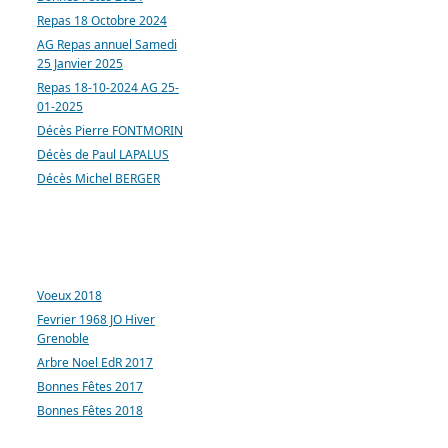
Repas 18 Octobre 2024
AG Repas annuel Samedi
25 Janvier 2025
Repas 18-10-2024 AG 25-
01-2025
Décès Pierre FONTMORIN
Décès de Paul LAPALUS
Décès Michel BERGER
ARTICLES LES PLUS
CONSULTÉS
Voeux 2018
Fevrier 1968 JO Hiver
Grenoble
Arbre Noel EdR 2017
Bonnes Fêtes 2017
Bonnes Fêtes 2018