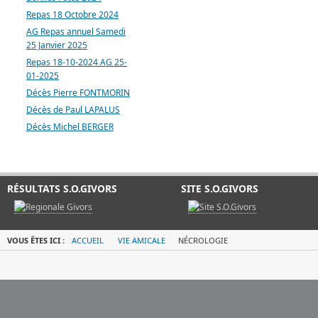
Repas 18 Octobre 2024
AG Repas annuel Samedi
25 Janvier 2025
Repas 18-10-2024 AG 25-
01-2025
Décès Pierre FONTMORIN
Décès de Paul LAPALUS
Décès Michel BERGER
RÉSULTATS S.O.GIVORS
SITE S.O.GIVORS
VOUS ÊTES ICI :
ACCUEIL
VIE AMICALE
NÉCROLOGIE