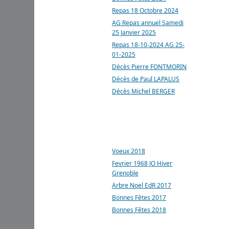
Repas 18 Octobre 2024
AG Repas annuel Samedi
25 Janvier 2025
Repas 18-10-2024 AG 25-
01-2025
Décès Pierre FONTMORIN
Décès de Paul LAPALUS
Décès Michel BERGER
ARTICLES LES PLUS
CONSULTÉS
Voeux 2018
Fevrier 1968 JO Hiver
Grenoble
Arbre Noel EdR 2017
Bonnes Fêtes 2017
Bonnes Fêtes 2018