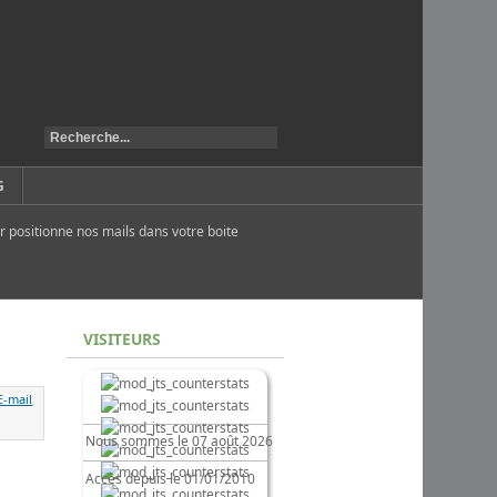
G
r positionne nos mails dans votre boite
VISITEURS
Nous sommes le 07 août 2026
Accès depuis le 01/01/2010