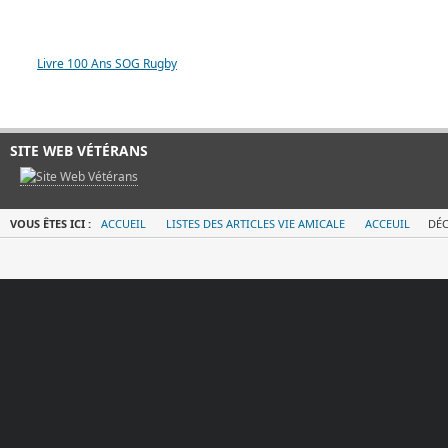
LIVRE 100 ANS SOG
Livre 100 Ans SOG Rugby
SITE WEB VÉTÉRANS
VOUS ÊTES ICI :
ACCUEIL
LISTES DES ARTICLES VIE AMICALE
ACCEUIL
DÉC