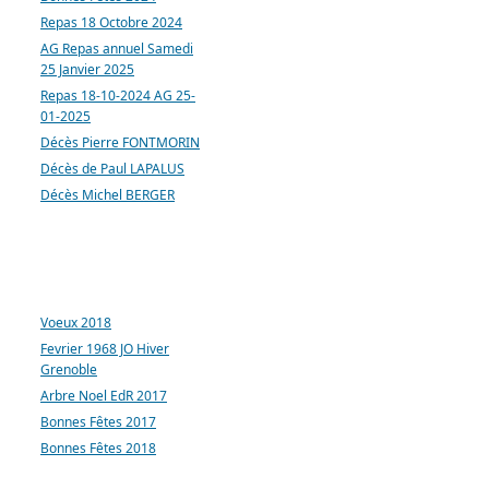
Repas 18 Octobre 2024
AG Repas annuel Samedi
25 Janvier 2025
Repas 18-10-2024 AG 25-
01-2025
Décès Pierre FONTMORIN
Décès de Paul LAPALUS
Décès Michel BERGER
ARTICLES LES PLUS
CONSULTÉS
Voeux 2018
Fevrier 1968 JO Hiver
Grenoble
Arbre Noel EdR 2017
Bonnes Fêtes 2017
Bonnes Fêtes 2018