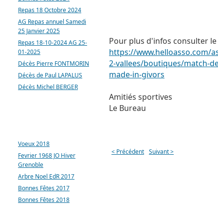
Repas 18 Octobre 2024
AG Repas annuel Samedi
25 Janvier 2025
Pour plus d'infos consulter le 
Repas 18-10-2024 AG 25-
https://www.helloasso.com/
a
01-2025
2-vallees/boutiques/
match-de
Décès Pierre FONTMORIN
made-in-givors
Décès de Paul LAPALUS
Décès Michel BERGER
Amitiés sportives
Le Bureau
ARTICLES LES PLUS
CONSULTÉS
Voeux 2018
< Précédent
Suivant >
Fevrier 1968 JO Hiver
Grenoble
Arbre Noel EdR 2017
Bonnes Fêtes 2017
Bonnes Fêtes 2018