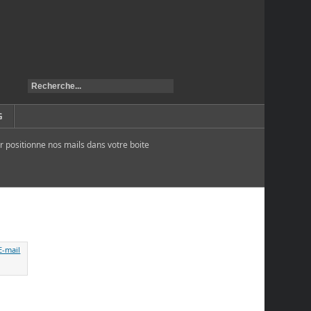
G
r positionne nos mails dans votre boite