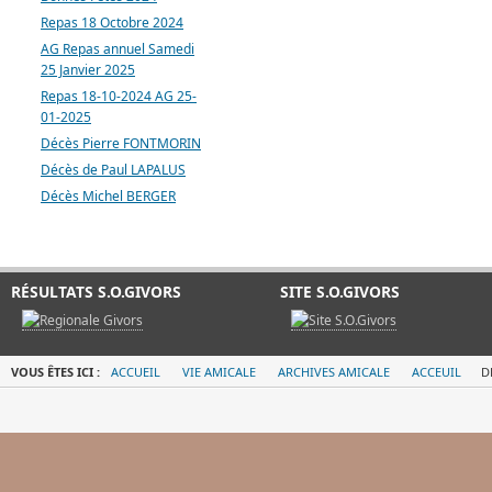
Repas 18 Octobre 2024
AG Repas annuel Samedi
25 Janvier 2025
Repas 18-10-2024 AG 25-
01-2025
Décès Pierre FONTMORIN
Décès de Paul LAPALUS
Décès Michel BERGER
RÉSULTATS S.O.GIVORS
SITE S.O.GIVORS
VOUS ÊTES ICI :
ACCUEIL
VIE AMICALE
ARCHIVES AMICALE
ACCEUIL
D