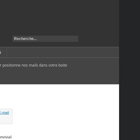
G
r positionne nos mails dans votre boite
nvivial